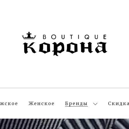
жское
Женское
Бренды
Скидк