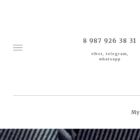
8 987 926 38 31
viber, telegram,
whatsapp
Му