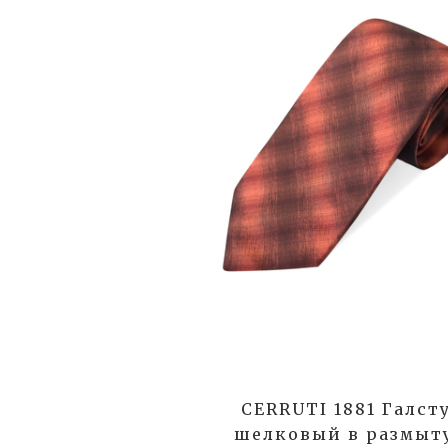
CERRUTI 1881 Галст
шелковый в размыт