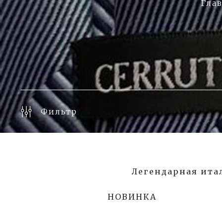
Гла
Фильтр
Легендарная итал
НОВИНКА