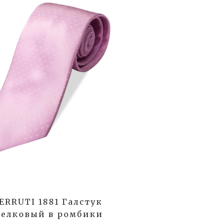
ERRUTI 1881 Галстук
елковый в ромбики