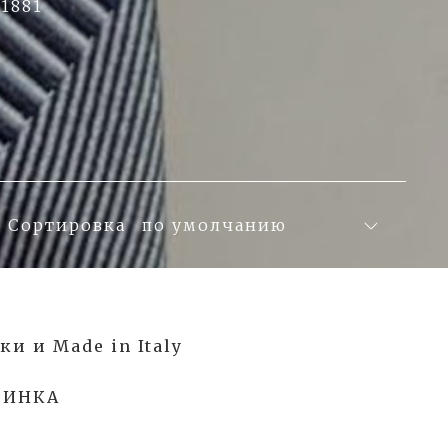
1881
Сортировка
и и Made in Italy
ВИНКА