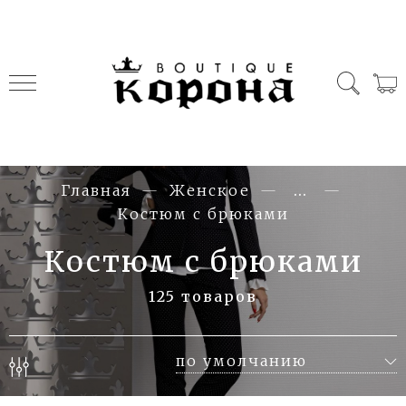
Главная
Женское
...
Костюм с брюками
Костюм с брюками
125 товаров