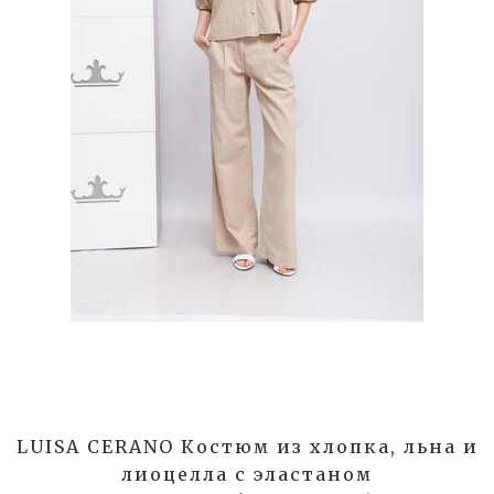
LUISA CERANO Костюм из хлопка, льна и
лиоцелла с эластаном