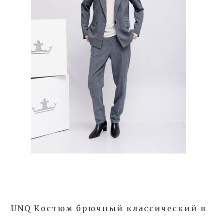
UNQ Костюм брючный классический в