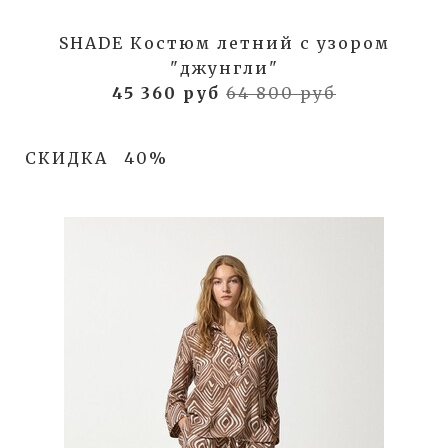
SHADE Костюм летний с узором
"джунгли"
45 360 руб
64 800 руб
СКИДКА
40%