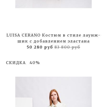
LUISA CERANO Костюм в стиле лаунж-
шик с добавлением эластана
50 280 руб
83 800 руб
СКИДКА
40%