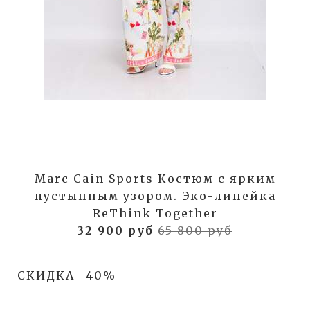
Marc Cain Sports Костюм с ярким
пустынным узором. Эко-линейка
ReThink Together
32 900 руб
65 800 руб
СКИДКА
40%