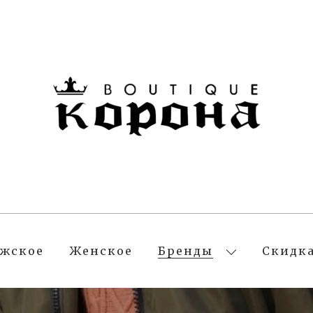
жское
Женское
Бренды
Скидк