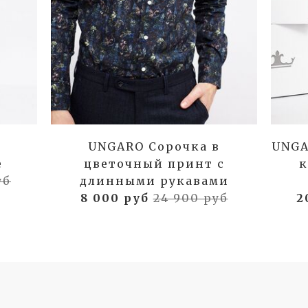
UNGARO Сорочка в
UNGA
е
цветочный принт с
к
уб
длинными рукавами
8 000 руб
24 900 руб
2