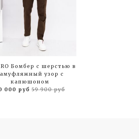
RO Бомбер с шерстью в
амуфляжный узор с
капюшоном
0 000 руб
59 900 руб