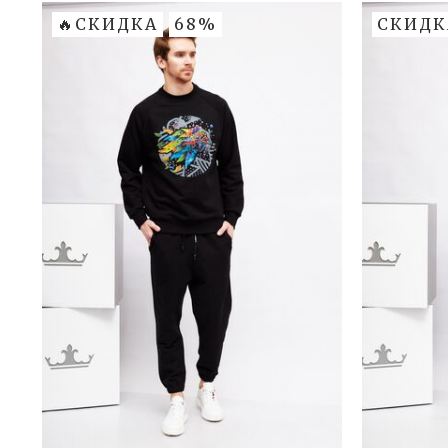
🔥СКИДКА
68%
СКИДК