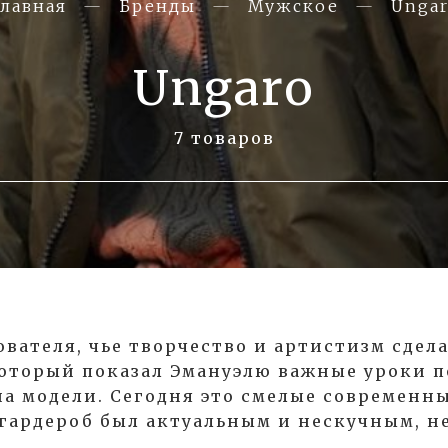
лавная
Бренды
Мужское
Ungar
Ungaro
7 товаров
вателя, чье творчество и артистизм сдела
оторый показал Эмануэлю важные уроки п
на модели. Сегодня это смелые современн
 гардероб был актуальным и нескучным, не