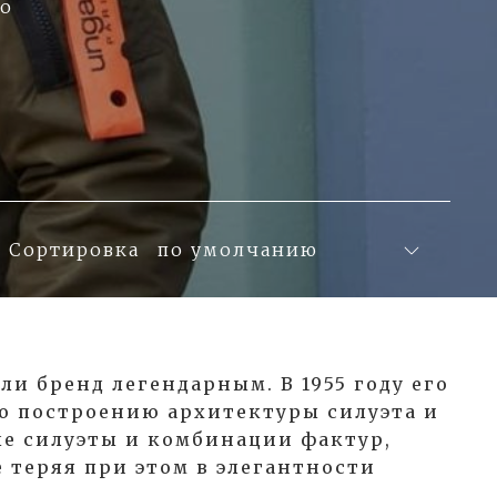
o
Сортировка
ли бренд легендарным. В 1955 году его
о построению архитектуры силуэта и
ые силуэты и комбинации фактур,
 теряя при этом в элегантности