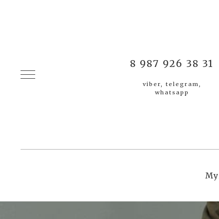
8 987 926 38 31
viber, telegram,
whatsapp
Му