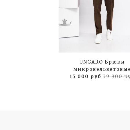
UNGARO Брюки
микровельветовы
15 000 руб
39 900 р