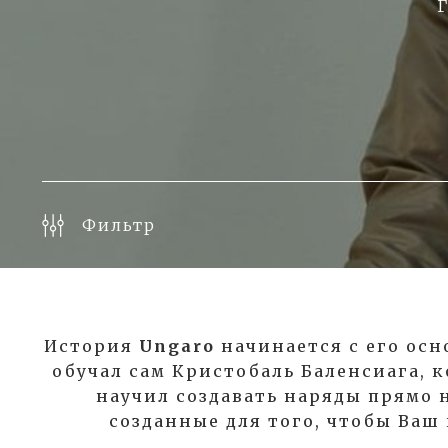
Г
Фильтр
История
Ungaro
начинается с его осно
обучал сам
Кристобаль Баленсиага,
к
научил создавать наряды прямо 
созданные для того, чтобы Ваш