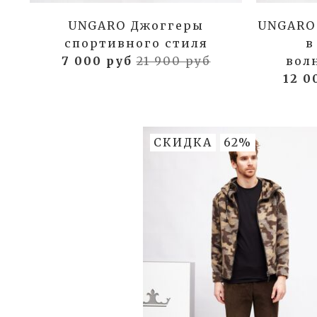
UNGARO Джоггеры
UNGARO
спортивного стиля
в
7 000 руб
21 900 руб
вол
12 0
СКИДКА
62%