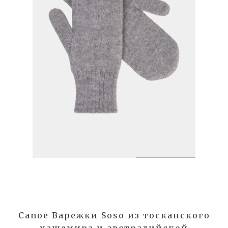
Canoe Варежки Soso из тосканского