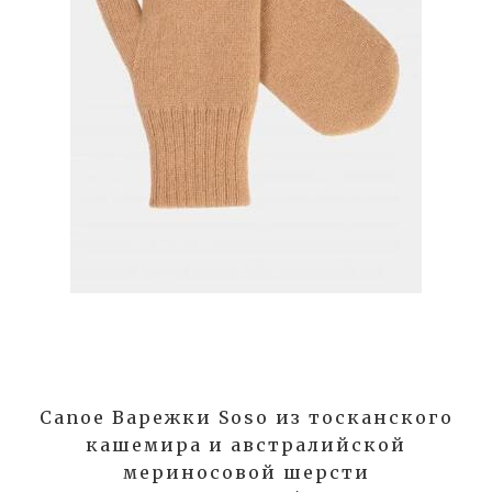
Canoe Варежки Soso из тосканского
кашемира и австралийской
мериносовой шерсти