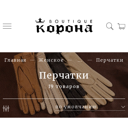
Главная
Женское
...
Перчатки
Перчатки
19 товаров