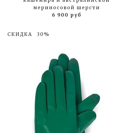
кашемира и австралийской
мериносовой шерсти
6 900 руб
СКИДКА
30%