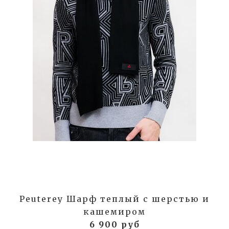
Peuterey Шарф теплый с шерстью и
кашемиром
6 900 руб