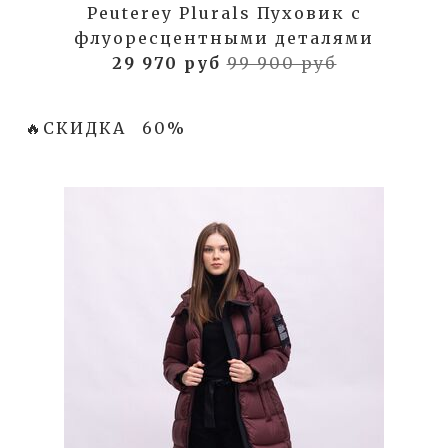
Peuterey Plurals Пуховик с
флуоресцентными деталями
29 970 руб
99 900 руб
🔥СКИДКА
60%