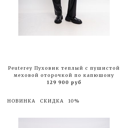
Peuterey Пуховик теплый с пушистой
меховой оторочкой по капюшону
129 900 руб
НОВИНКА
СКИДКА
10%