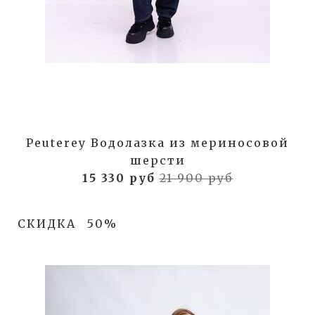
Peuterey Водолазка из мериносовой
шерсти
15 330 руб
21 900 руб
СКИДКА
50%