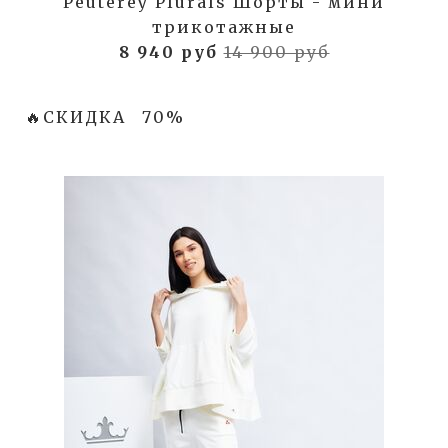
Peuterey Plurals Шорты - мини
трикотажные
8 940 руб
14 900 руб
🔥СКИДКА
70%