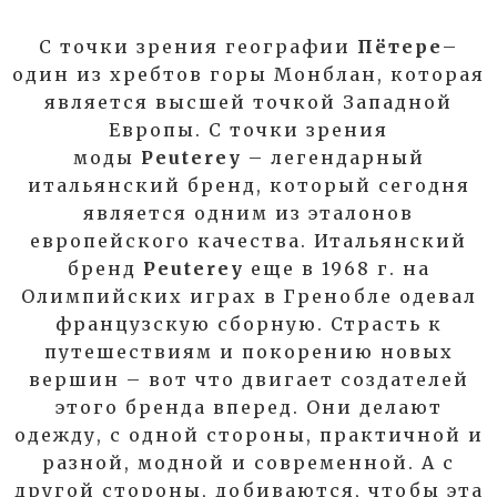
С точки зрения географии
Пётере
–
один из хребтов горы Монблан, которая
является высшей точкой Западной
Европы. С точки зрения
моды
Peuterey
– легендарный
итальянский бренд, который сегодня
является одним из эталонов
европейского качества. Итальянский
бренд
Peuterey
еще в 1968 г. на
Олимпийских играх в Гренобле одевал
французскую сборную. Страсть к
путешествиям и покорению новых
вершин – вот что двигает создателей
этого бренда вперед. Они делают
одежду, с одной стороны, практичной и
разной, модной и современной. А с
другой стороны, добиваются, чтобы эта