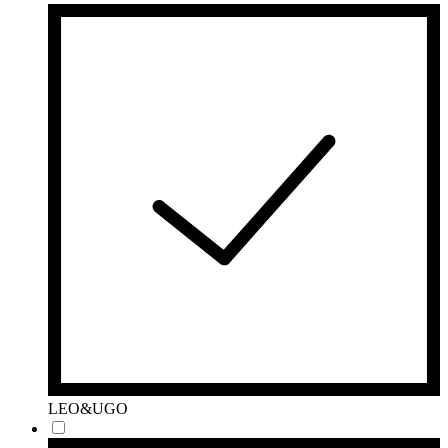
LEO&UGO