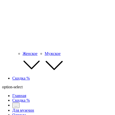
Женское
Мужское
Скидка %
option-select
Главная
Скидка %
...
Для мужчин
Одежда