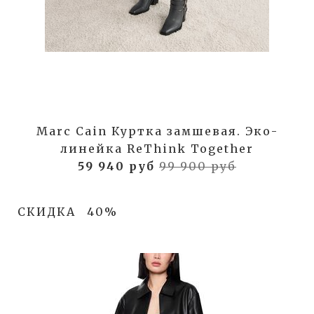
Marc Cain Куртка замшевая. Эко-
линейка ReThink Together
59 940 руб
99 900 руб
СКИДКА
40%