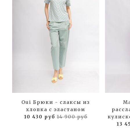
Oui Брюки - слаксы из
Ma
хлопка с эластаном
рассл
10 430 руб
14 900 руб
кулиск
13 4