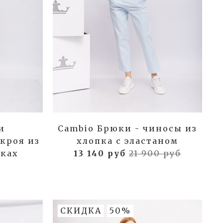
и
Cambio Брюки - чиносы из
кроя из
хлопка с эластаном
зках
13 140 руб
21 900 руб
СКИДКА
50%