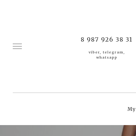
8 987 926 38 31
viber, telegram,
whatsapp
Му