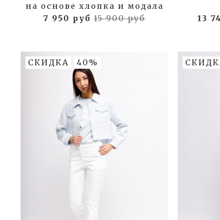
на основе хлопка и модала
7 950 руб
15 900 руб
13 7
СКИДКА
40%
СКИДК