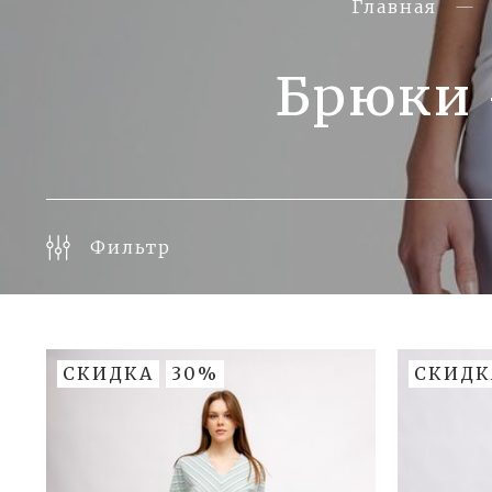
Главная
Брюки 
Фильтр
СКИДКА
30%
СКИДК