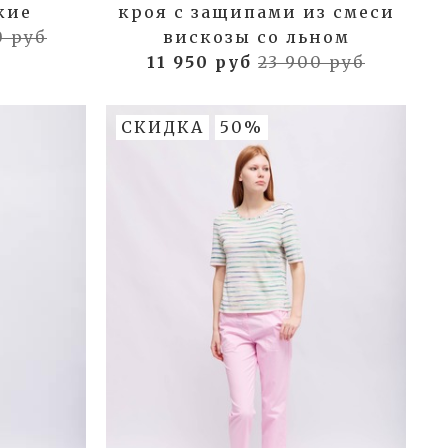
кие
кроя с защипами из смеси
0 руб
вискозы со льном
11 950 руб
23 900 руб
СКИДКА
50%