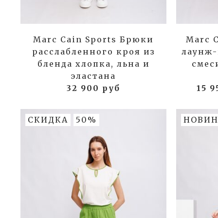
Marc Cain Sports Брюки
Marc 
расслабленного кроя из
лаунж
бленда хлопка, льна и
смес
эластана
32 900 руб
15 
СКИДКА
50%
НОВИН