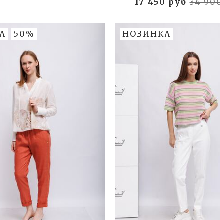
17 450 руб
34 90
А
50%
НОВИНКА