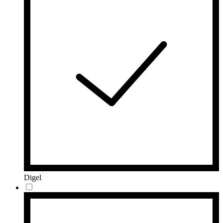
Digel