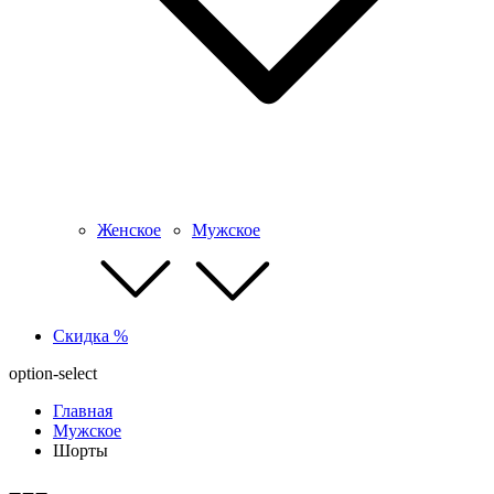
Женское
Мужское
Скидка %
option-select
Главная
Мужское
Шорты