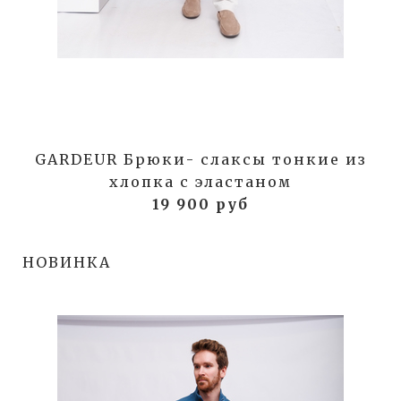
GARDEUR Брюки- слаксы тонкие из
хлопка с эластаном
19 900 руб
НОВИНКА