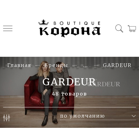
Главная
Бренды
...
GARDEUR
GARDEUR
48 товаров