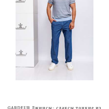
GARDEUR Джинсы- слаксы тонкие из