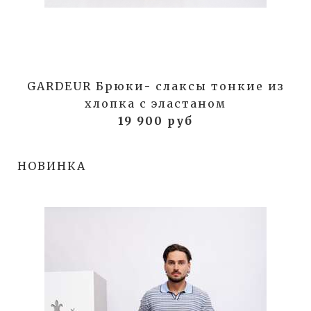
GARDEUR Брюки- слаксы тонкие из
хлопка с эластаном
19 900 руб
НОВИНКА