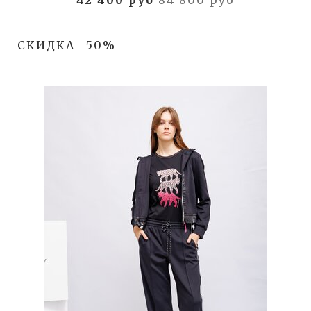
42 400 руб
84 800 руб
СКИДКА
50%