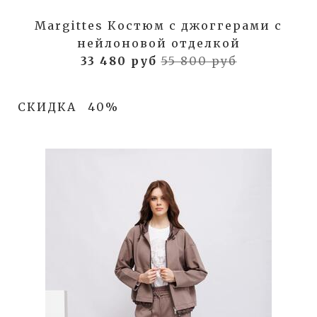
Margittes Костюм с джоггерами с
нейлоновой отделкой
33 480 руб
55 800 руб
СКИДКА
40%