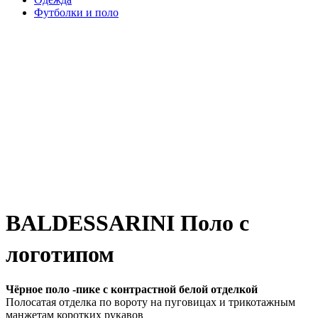
Футболки и поло
BALDESSARINI Поло с
логотипом
Чёрное поло -пике с контрастной белой отделкой
Полосатая отделка по вороту на пуговицах и трикотажным
манжетам коротких рукавов