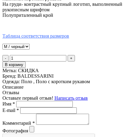
На груди- контрастный крупный логотип, выполненный
рукописным шрифтом
Полуприталенный крой
Таблица соответствия размеров
-
+
В корзину
Метка:
СКИДКА
Бренд:
BALDESSARINI
Одежда:
Поло , Поло с коротким рукавом
Описание
Отзывы
Оставьте первый отзыв!
Написать отзыв
Имя
*
E-mail
*
Комментарий
*
Фотография