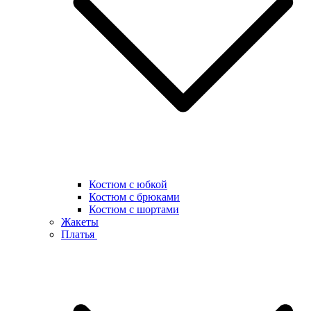
Костюм с юбкой
Костюм с брюками
Костюм с шортами
Жакеты
Платья