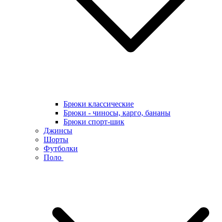
Брюки классические
Брюки - чиносы, карго, бананы
Брюки спорт-шик
Джинсы
Шорты
Футболки
Поло