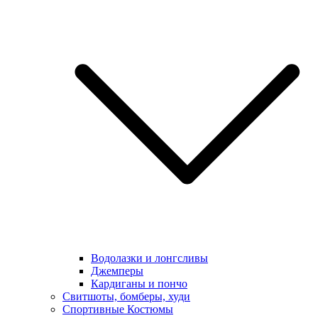
Водолазки и лонгсливы
Джемперы
Кардиганы и пончо
Свитшоты, бомберы, худи
Спортивные Костюмы