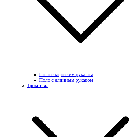
Поло с коротким рукавом
Поло с длинным рукавом
Трикотаж