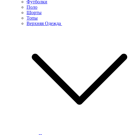
Футболки
Поло
Шорты
Топы
Верхняя Одежда