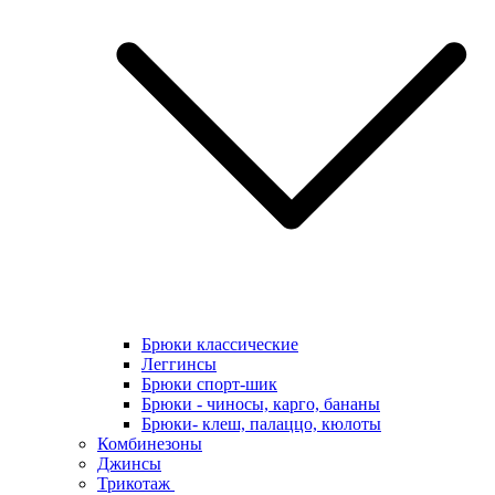
Брюки классические
Леггинсы
Брюки спорт-шик
Брюки - чиносы, карго, бананы
Брюки- клеш, палаццо, кюлоты
Комбинезоны
Джинсы
Трикотаж