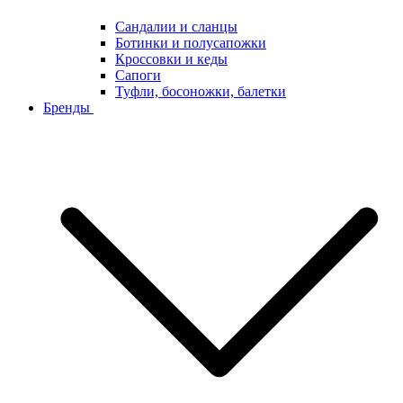
Сандалии и сланцы
Ботинки и полусапожки
Кроссовки и кеды
Сапоги
Туфли, босоножки, балетки
Бренды