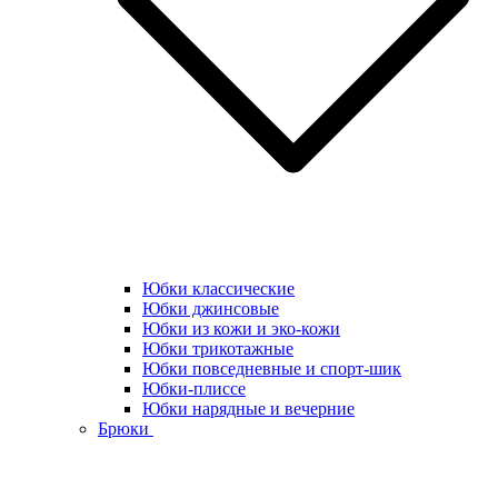
Юбки классические
Юбки джинсовые
Юбки из кожи и эко-кожи
Юбки трикотажные
Юбки повседневные и спорт-шик
Юбки-плиссе
Юбки нарядные и вечерние
Брюки