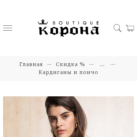
Главная
Скидка %
...
Кардиганы и пончо