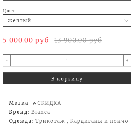
Цвет
5 000.00 руб
13 900.00 руб
-
+
В корзину
Метка:
🔥СКИДКА
Бренд:
Bianca
Одежда:
Трикотаж , Кардиганы и пончо