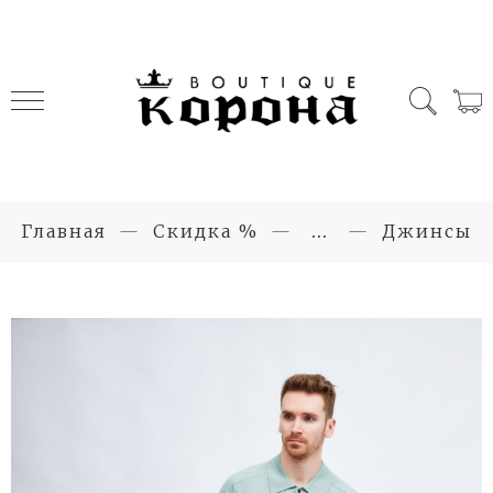
Главная
Скидка %
...
Джинсы