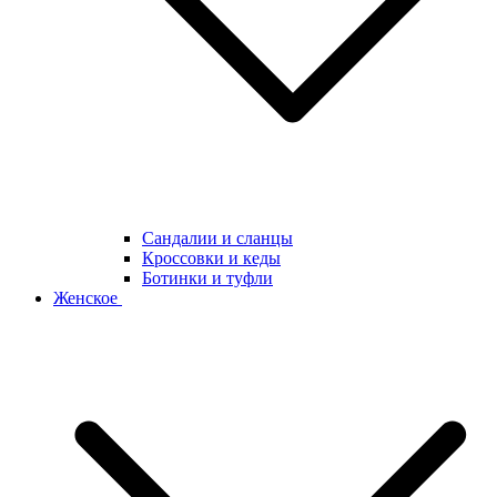
Сандалии и сланцы
Кроссовки и кеды
Ботинки и туфли
Женское