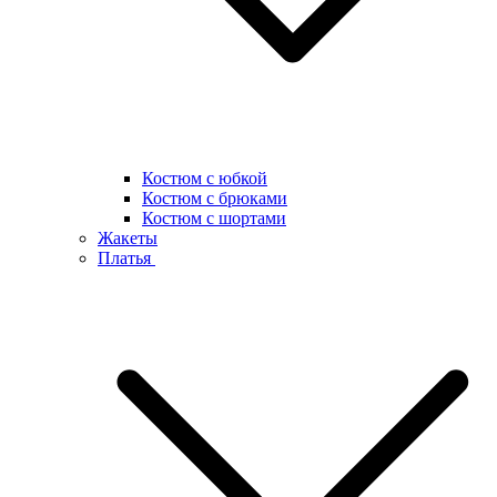
Костюм с юбкой
Костюм с брюками
Костюм с шортами
Жакеты
Платья