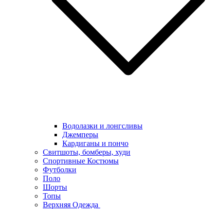
Водолазки и лонгсливы
Джемперы
Кардиганы и пончо
Свитшоты, бомберы, худи
Спортивные Костюмы
Футболки
Поло
Шорты
Топы
Верхняя Одежда