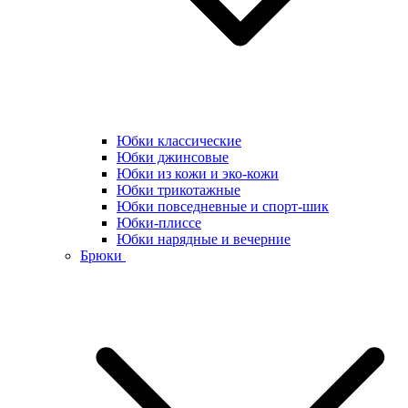
Юбки классические
Юбки джинсовые
Юбки из кожи и эко-кожи
Юбки трикотажные
Юбки повседневные и спорт-шик
Юбки-плиссе
Юбки нарядные и вечерние
Брюки