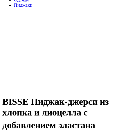
Пиджаки
BISSE Пиджак-джерси из
хлопка и лиоцелла с
добавлением эластана