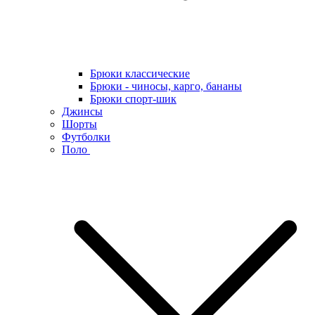
Брюки классические
Брюки - чиносы, карго, бананы
Брюки спорт-шик
Джинсы
Шорты
Футболки
Поло