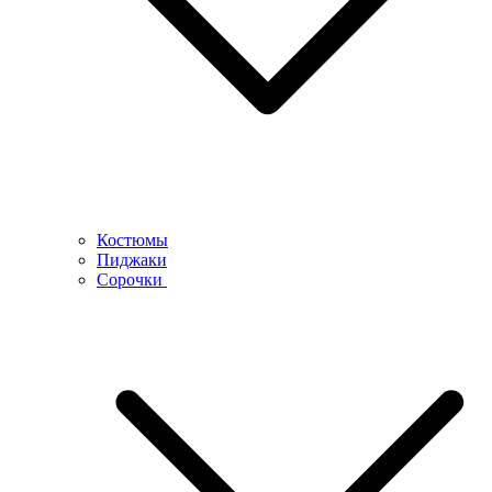
Костюмы
Пиджаки
Сорочки