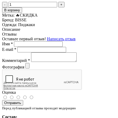
-
+
В корзину
Метка:
🔥СКИДКА
Бренд:
BISSE
Одежда:
Пиджаки
Описание
Отзывы
Оставьте первый отзыв!
Написать отзыв
Имя
*
E-mail
*
Комментарий
*
Фотография
Оценка
Отправить
Перед публикацией отзывы проходят модерацию
Состав: