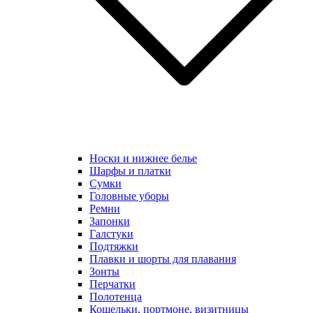
Носки и нижнее белье
Шарфы и платки
Сумки
Головные уборы
Ремни
Запонки
Галстуки
Подтяжки
Плавки и шорты для плавания
Зонты
Перчатки
Полотенца
Кошельки, портмоне, визитницы