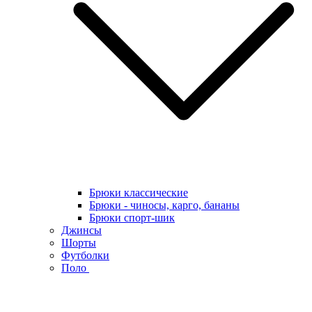
Брюки классические
Брюки - чиносы, карго, бананы
Брюки спорт-шик
Джинсы
Шорты
Футболки
Поло