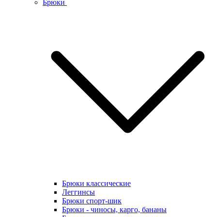
Брюки
Брюки классические
Леггинсы
Брюки спорт-шик
Брюки - чиносы, карго, бананы