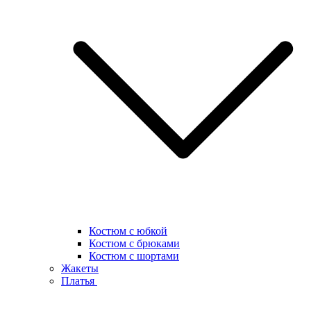
Костюм с юбкой
Костюм с брюками
Костюм с шортами
Жакеты
Платья