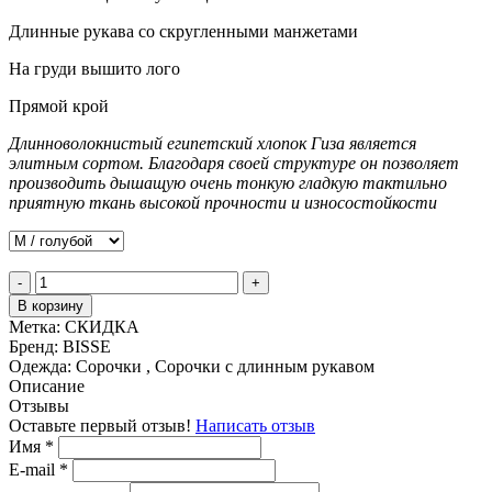
Длинные рукава со скругленными манжетами
На груди вышито лого
Прямой крой
Длинноволокнистый египетский хлопок Гиза является
элитным сортом. Благодаря своей структуре он позволяет
производить дышащую очень тонкую гладкую тактильно
приятную ткань высокой прочности и износостойкости
-
+
В корзину
Метка:
СКИДКА
Бренд:
BISSE
Одежда:
Сорочки , Сорочки с длинным рукавом
Описание
Отзывы
Оставьте первый отзыв!
Написать отзыв
Имя
*
E-mail
*