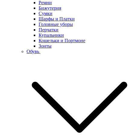
Ремни
Бижутерия
Сумки
Шарфы и Платки
Головные уборы
Перчатки
Купальники
Кошельки и Портмоне
Зонты
Обувь