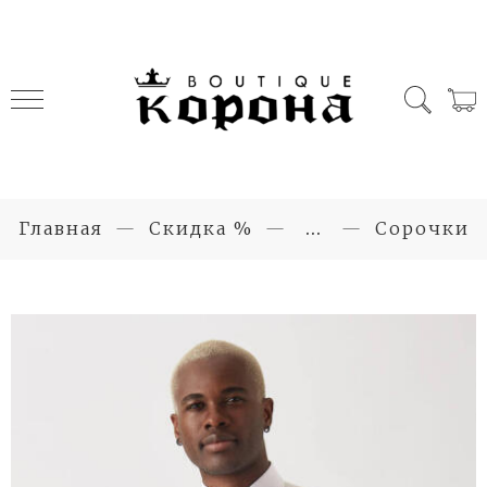
Главная
Скидка %
...
Сорочки