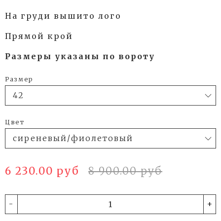
На груди вышито лого
Прямой крой
Размеры указаны по вороту
Размер
Цвет
6 230.00 руб
8 900.00 руб
-
+