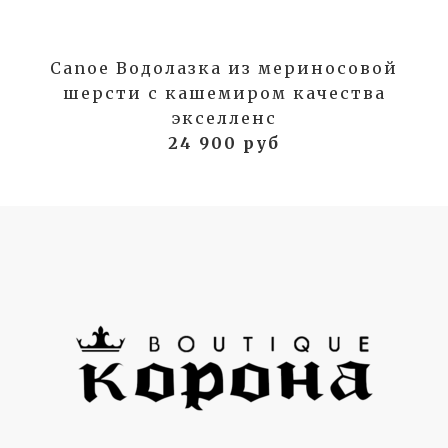
Canoe Водолазка из мериносовой
шерсти с кашемиром качества
экселленс
24 900 руб