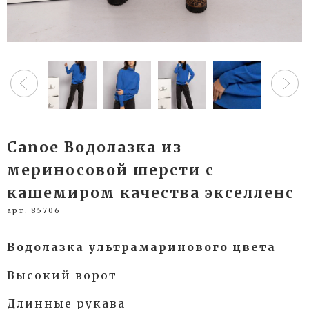
Canoe Водолазка из
мериносовой шерсти с
кашемиром качества экселленс
арт. 85706
Водолазка ультрамаринового цвета
Высокий ворот
Длинные рукава