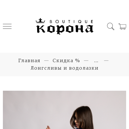
Главная
Скидка %
...
Лонгсливы и водолазки