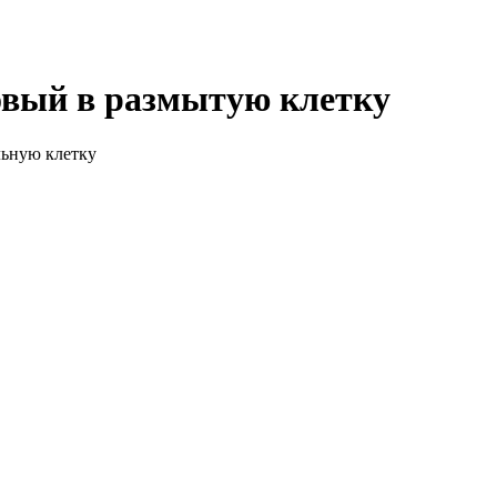
вый в размытую клетку
льную клетку