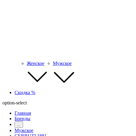
Женское
Мужское
Скидка %
option-select
Главная
Бренды
...
Мужское
CERRUTI 1881