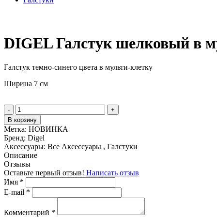
DIGEL Галстук шелковый в м
Галстук темно-синего цвета в мульти-клетку
Ширина 7 см
-
+
В корзину
Метка:
НОВИНКА
Бренд:
Digel
Аксессуары:
Все Аксессуары , Галстуки
Описание
Отзывы
Оставьте первый отзыв!
Написать отзыв
Имя
*
E-mail
*
Комментарий
*