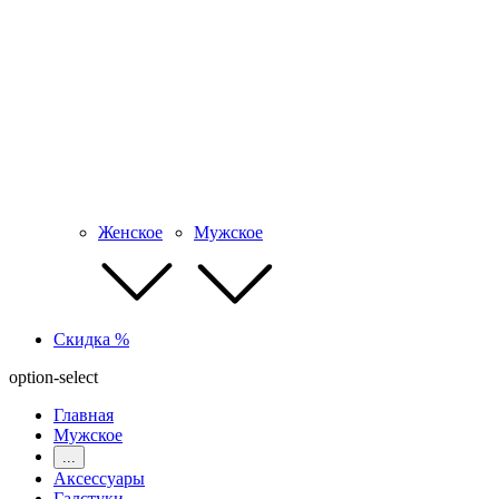
Женское
Мужское
Скидка %
option-select
Главная
Мужское
...
Аксессуары
Галстуки