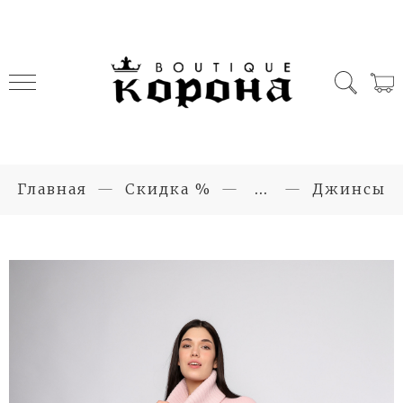
Главная
Скидка %
...
Джинсы