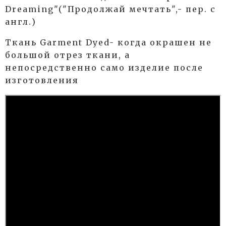
Dreaming"("Продолжай мечтать",- пер. с
англ.)
Ткань Garment Dyed- когда окрашен не
большой отрез ткани, а
непосредственно само изделие после
изготовления