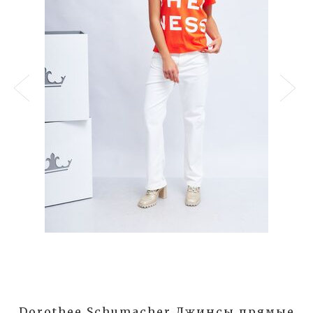
Dorothee Schumacher Джинсы прямые