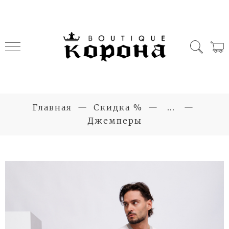
Главная
Скидка %
...
Джемперы