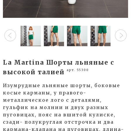
La Martina Шорты льняные с
арт. 55300
высокой талией
Изумрудные льняные шорты, боковые
косые карманы, у правого-
металлическое лого с деталями,
гульфик на молнии и двух разных
пуговицах, пояс на вшитой кулиске,
сзади- полукруглая отстрочка и два
кармана-клапана на пуговицах, длина-