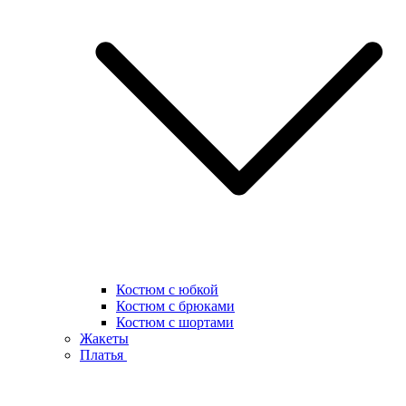
Костюм с юбкой
Костюм с брюками
Костюм с шортами
Жакеты
Платья