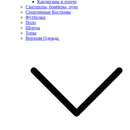
Кардиганы и пончо
Свитшоты, бомберы, худи
Спортивные Костюмы
Футболки
Поло
Шорты
Топы
Верхняя Одежда