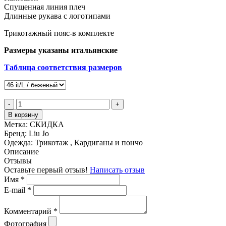
Спущенная линия плеч
Длинные рукава с логотипами
Трикотажный пояс-в комплекте
Размеры указаны итальянские
Таблица соответствия размеров
-
+
В корзину
Метка:
СКИДКА
Бренд:
Liu Jo
Одежда:
Трикотаж , Кардиганы и пончо
Описание
Отзывы
Оставьте первый отзыв!
Написать отзыв
Имя
*
E-mail
*
Комментарий
*
Фотография