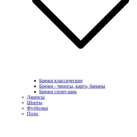
Брюки классические
Брюки - чиносы, карго, бананы
Брюки спорт-шик
Джинсы
Шорты
Футболки
Поло