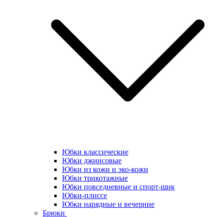
Юбки классические
Юбки джинсовые
Юбки из кожи и эко-кожи
Юбки трикотажные
Юбки повседневные и спорт-шик
Юбки-плиссе
Юбки нарядные и вечерние
Брюки