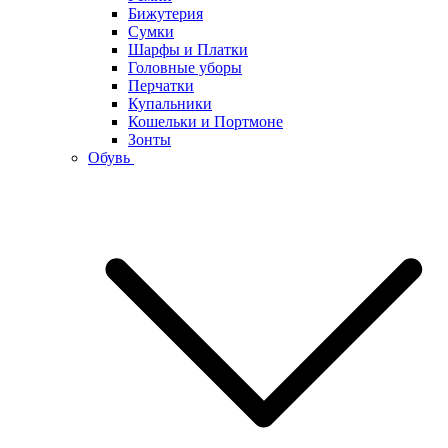
Бижутерия
Сумки
Шарфы и Платки
Головные уборы
Перчатки
Купальники
Кошельки и Портмоне
Зонты
Обувь