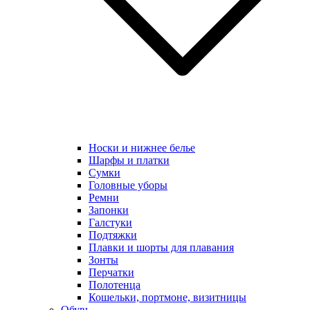
Носки и нижнее белье
Шарфы и платки
Сумки
Головные уборы
Ремни
Запонки
Галстуки
Подтяжки
Плавки и шорты для плавания
Зонты
Перчатки
Полотенца
Кошельки, портмоне, визитницы
Обувь