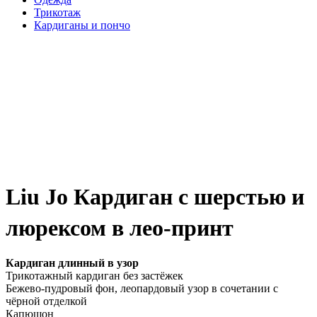
Трикотаж
Кардиганы и пончо
Liu Jo Кардиган с шерстью и
люрексом в лео-принт
Кардиган длинный в узор
Трикотажный кардиган без застёжек
Бежево-пудровый фон, леопардовый узор в сочетании с
чёрной отделкой
Капюшон