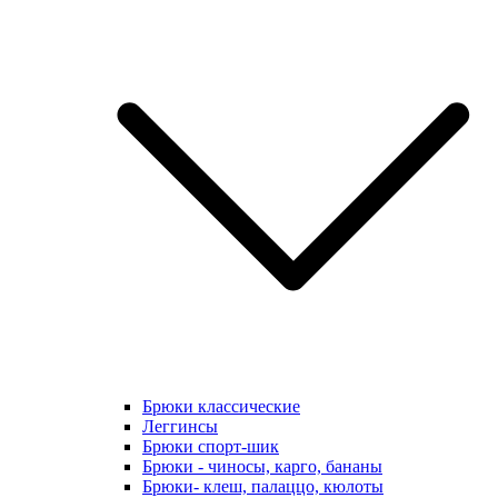
Брюки классические
Леггинсы
Брюки спорт-шик
Брюки - чиносы, карго, бананы
Брюки- клеш, палаццо, кюлоты