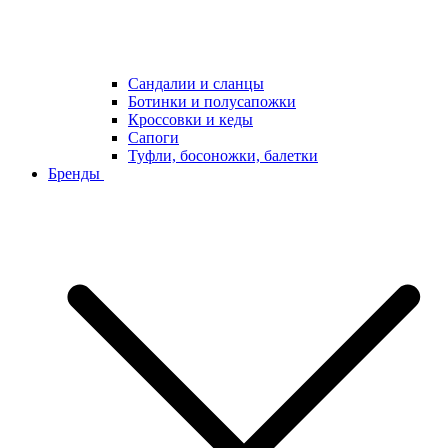
Сандалии и сланцы
Ботинки и полусапожки
Кроссовки и кеды
Сапоги
Туфли, босоножки, балетки
Бренды