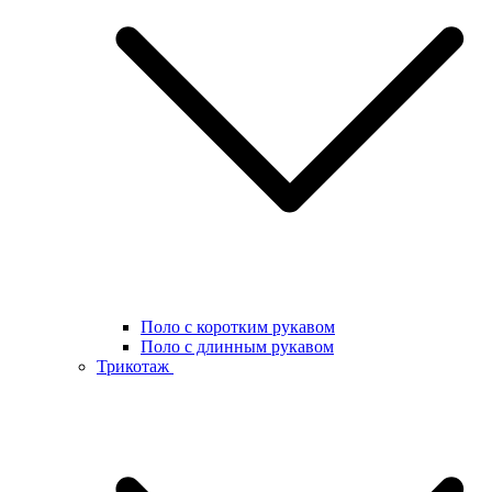
Поло с коротким рукавом
Поло с длинным рукавом
Трикотаж