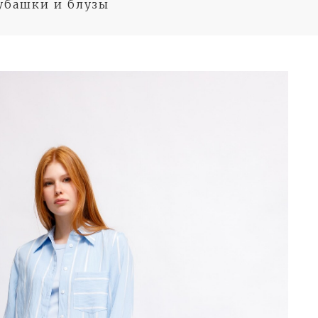
убашки и блузы