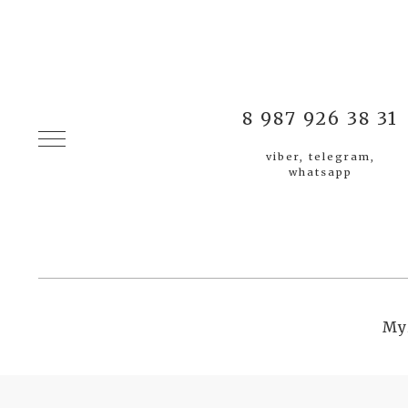
8 987 926 38 31
viber, telegram,
whatsapp
Му