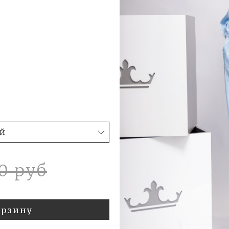
0 руб
орзину