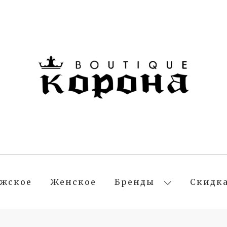
жское
Женское
Бренды
Скидк