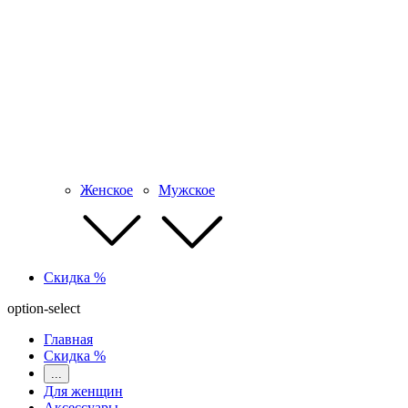
Женское
Мужское
Скидка %
option-select
Главная
Скидка %
...
Для женщин
Аксессуары