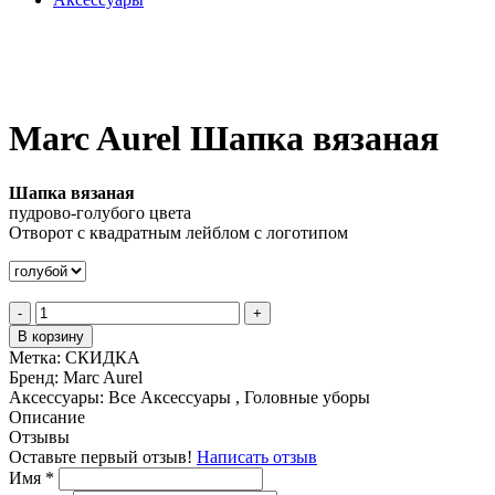
Marc Aurel Шапка вязаная
Шапка вязаная
пудрово-голубого цвета
Отворот с квадратным лейблом с логотипом
-
+
В корзину
Метка:
СКИДКА
Бренд:
Marc Aurel
Аксессуары:
Все Аксессуары , Головные уборы
Описание
Отзывы
Оставьте первый отзыв!
Написать отзыв
Имя
*