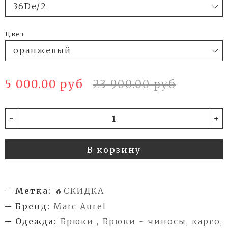
Цвет
5 000.00 руб
23 900.00 руб
-
+
В корзину
Метка:
🔥СКИДКА
Бренд:
Marc Aurel
Одежда:
Брюки , Брюки - чиносы, карго,