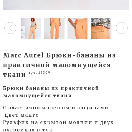
Marc Aurel Брюки-бананы из
практичной маломнущейся
арт. 13309
ткани
Брюки бананы из практичной
маломнущейся ткани
С эластичным поясом и защипами
цвет манго
Гульфик на скрытой молнии и двух
пуговицах в тон