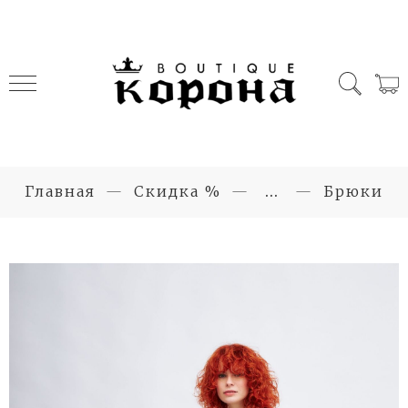
Главная
Скидка %
...
Брюки