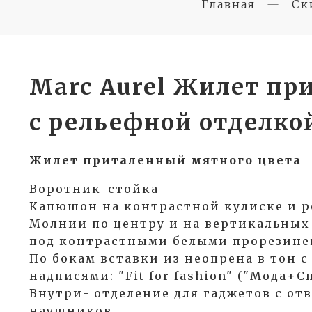
Главная
Ск
Marc Aurel Жилет пр
с рельефной отделк
Жилет приталенный мятного цвета
Воротник-стойка
Капюшон на контрастной кулиске и р
Молнии по центру и на вертикальных
под контрастными белыми прорезин
По бокам вставки из неопрена в тон 
надписями: "Fit for fashion" ("Мода+Спо
Внутри- отделение для гаджетов с от
наушников