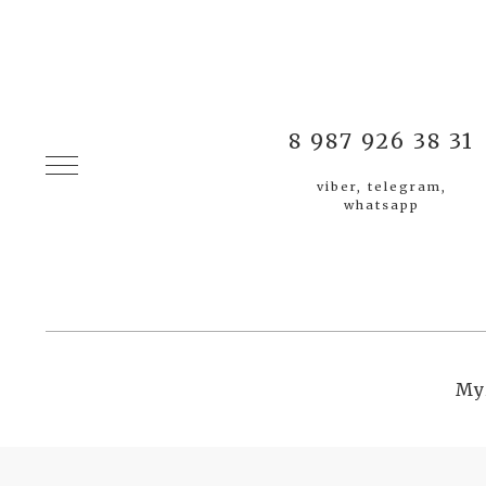
8 987 926 38 31
viber, telegram,
whatsapp
Му