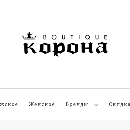
жское
Женское
Бренды
Скидк