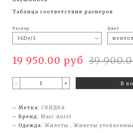
Таблица соответствия размеров
Размер
Цвет
19 950.00 руб
39 900.
-
+
В к
Метка:
СКИДКА
Бренд:
Marc Aurel
Одежда:
Жилеты , Жилеты утепленны