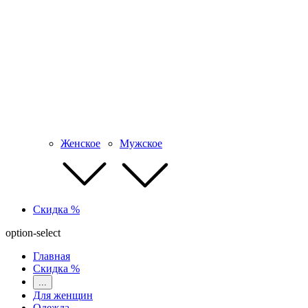
Женское
Мужское
Скидка %
option-select
Главная
Скидка %
...
Для женщин
Одежда