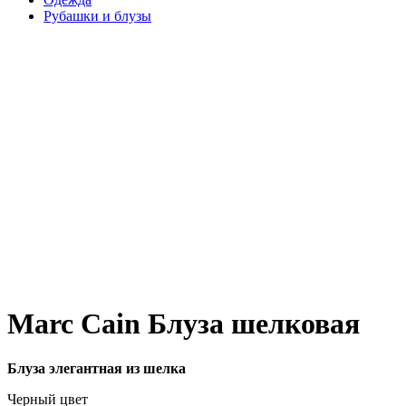
Рубашки и блузы
Marc Cain Блуза шелковая
Блуза элегантная из шелка
Черный цвет