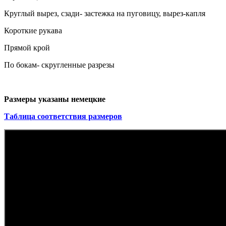
Круглый вырез, сзади- застежка на пуговицу, вырез-капля
Короткие рукава
Прямой крой
По бокам- скругленные разрезы
Размеры указаны немецкие
Таблица соответствия размеров