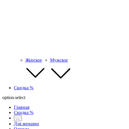
Женское
Мужское
Скидка %
option-select
Главная
Скидка %
...
Для женщин
Одежда