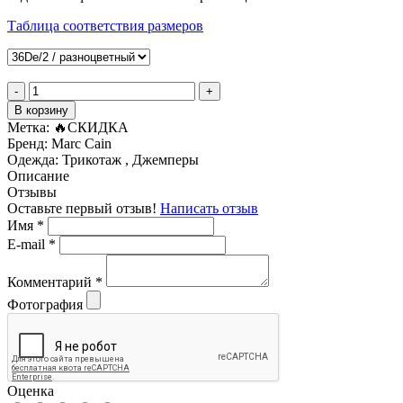
Таблица соответствия размеров
-
+
В корзину
Метка:
🔥СКИДКА
Бренд:
Marc Cain
Одежда:
Трикотаж , Джемперы
Описание
Отзывы
Оставьте первый отзыв!
Написать отзыв
Имя
*
E-mail
*
Комментарий
*
Фотография
Оценка