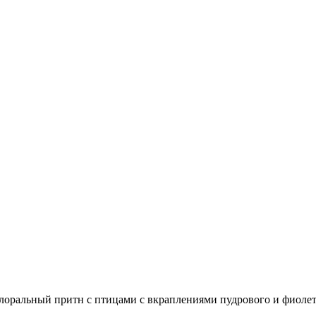
лоральный притн с птицами с вкраплениями пудрового и фиолето