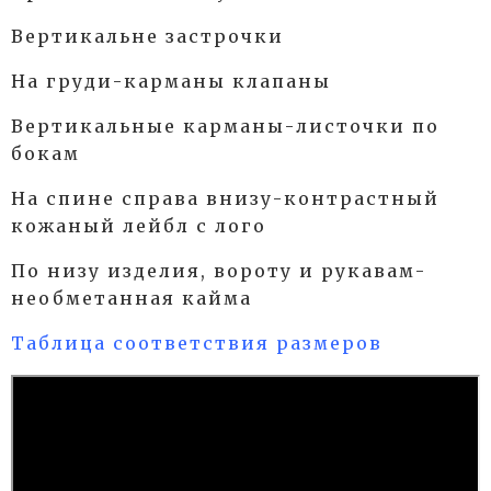
Вертикальне застрочки
На груди-карманы клапаны
Вертикальные карманы-листочки по
бокам
На спине справа внизу-контрастный
кожаный лейбл с лого
По низу изделия, вороту и рукавам-
необметанная кайма
Таблица соответствия размеров