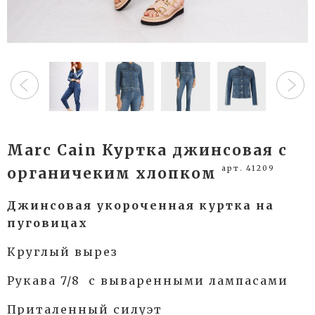
Marc Cain Куртка джинсовая с
арт. 41209
органичеким хлопком
Джинсовая укороченная куртка на
пуговицах
Круглый вырез
Рукава 7/8 с вываренными лампасами
Приталенный силуэт