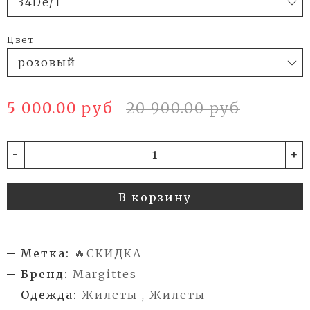
Цвет
5 000.00 руб
20 900.00 руб
-
+
В корзину
Метка:
🔥СКИДКА
Бренд:
Margittes
Одежда:
Жилеты , Жилеты