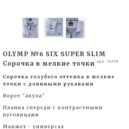
OLYMP №6 SIX SUPER SLIM
арт. 74750
Сорочка в мелкие точки
Сорочка голубого оттенка в мелкие
точки с длинными рукавами
Ворот "акула"
Планка спереди с контрастными
пуговицами
Манжет - универсал