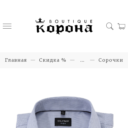
Главная
Скидка %
...
Сорочки