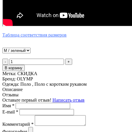
Таблица соответствия размеров
-
+
В корзину
Метка:
СКИДКА
Бренд:
OLYMP
Одежда:
Поло , Поло с коротким рукавом
Описание
Отзывы
Оставьте первый отзыв!
Написать отзыв
Имя
*
E-mail
*
Комментарий
*
Фотография