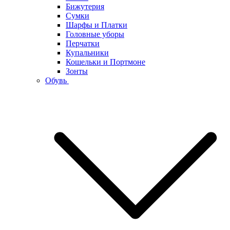
Бижутерия
Сумки
Шарфы и Платки
Головные уборы
Перчатки
Купальники
Кошельки и Портмоне
Зонты
Обувь