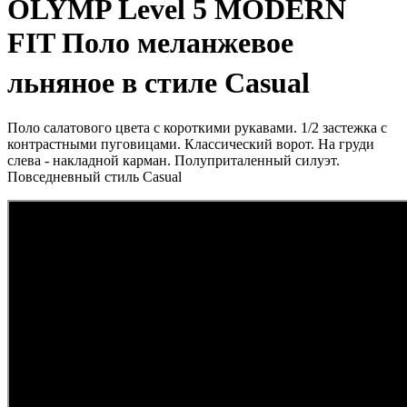
OLYMP Level 5 MODERN
FIT Поло меланжевое
льняное в стиле Casual
Поло салатового цвета с короткими рукавами. 1/2 застежка с
контрастными пуговицами. Классический ворот. На груди
слева - накладной карман. Полуприталенный силуэт.
Повседневный стиль Casual