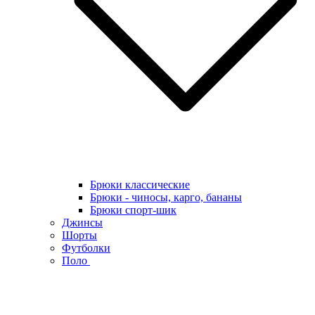
Брюки классические
Брюки - чиносы, карго, бананы
Брюки спорт-шик
Джинсы
Шорты
Футболки
Поло