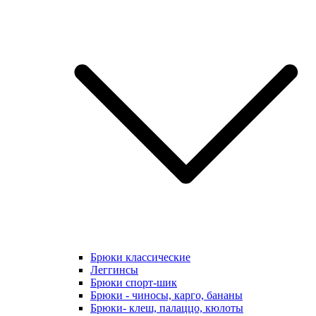
Брюки классические
Леггинсы
Брюки спорт-шик
Брюки - чиносы, карго, бананы
Брюки- клеш, палаццо, кюлоты