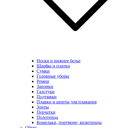
Носки и нижнее белье
Шарфы и платки
Сумки
Головные уборы
Ремни
Запонки
Галстуки
Подтяжки
Плавки и шорты для плавания
Зонты
Перчатки
Полотенца
Кошельки, портмоне, визитницы
Обувь