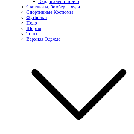
Кардиганы и пончо
Свитшоты, бомберы, худи
Спортивные Костюмы
Футболки
Поло
Шорты
Топы
Верхняя Одежда