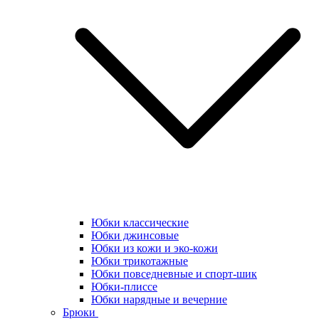
Юбки классические
Юбки джинсовые
Юбки из кожи и эко-кожи
Юбки трикотажные
Юбки повседневные и спорт-шик
Юбки-плиссе
Юбки нарядные и вечерние
Брюки