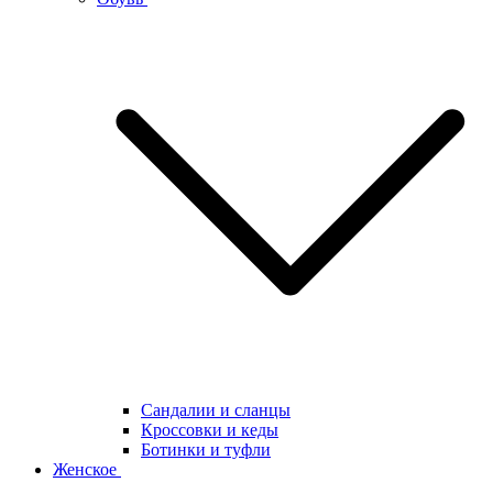
Сандалии и сланцы
Кроссовки и кеды
Ботинки и туфли
Женское