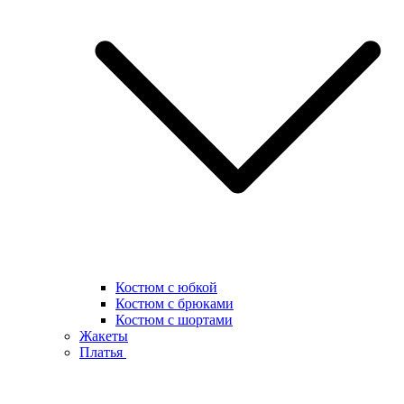
Костюм с юбкой
Костюм с брюками
Костюм с шортами
Жакеты
Платья