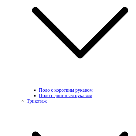
Поло с коротким рукавом
Поло с длинным рукавом
Трикотаж