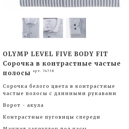
OLYMP LEVEL FIVE BODY FIT
Сорочка в контрастные частые
арт. 74738
полосы
Сорочка белого цвета в контрастные
частые полосы с длинными рукавами
Ворот - акула
Контрастные пуговицы спереди
Манжет закруглен под часы