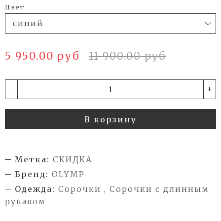
Цвет
5 950.00 руб
11 900.00 руб
-
+
В корзину
Метка:
СКИДКА
Бренд:
OLYMP
Одежда:
Сорочки , Сорочки с длинным
рукавом