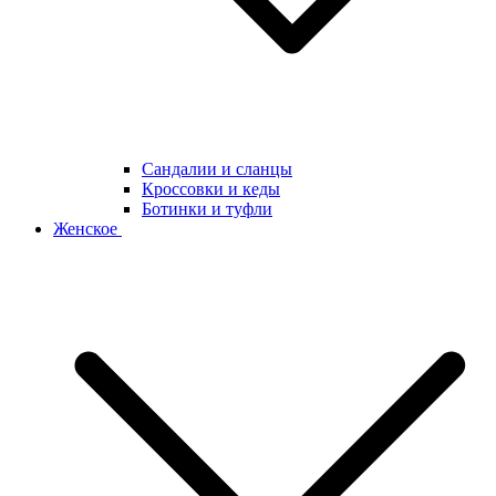
Сандалии и сланцы
Кроссовки и кеды
Ботинки и туфли
Женское