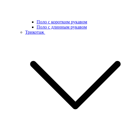
Поло с коротким рукавом
Поло с длинным рукавом
Трикотаж