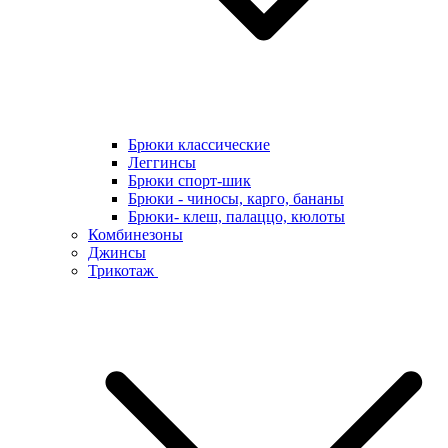
Брюки классические
Леггинсы
Брюки спорт-шик
Брюки - чиносы, карго, бананы
Брюки- клеш, палаццо, кюлоты
Комбинезоны
Джинсы
Трикотаж