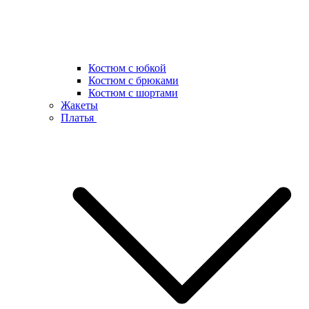
Костюм с юбкой
Костюм с брюками
Костюм с шортами
Жакеты
Платья