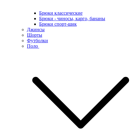
Брюки классические
Брюки - чиносы, карго, бананы
Брюки спорт-шик
Джинсы
Шорты
Футболки
Поло