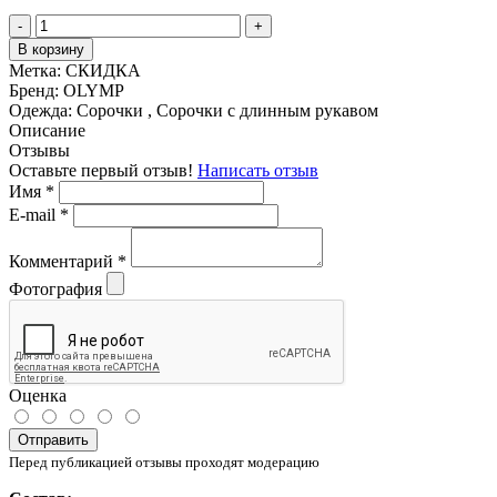
-
+
В корзину
Метка:
СКИДКА
Бренд:
OLYMP
Одежда:
Сорочки , Сорочки с длинным рукавом
Описание
Отзывы
Оставьте первый отзыв!
Написать отзыв
Имя
*
E-mail
*
Комментарий
*
Фотография
Оценка
Отправить
Перед публикацией отзывы проходят модерацию