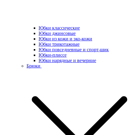
Юбки классические
Юбки джинсовые
Юбки из кожи и эко-кожи
Юбки трикотажные
Юбки повседневные и спорт-шик
Юбки-плиссе
Юбки нарядные и вечерние
Брюки