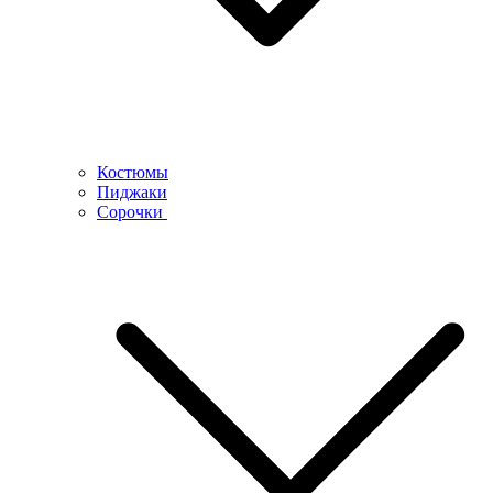
Костюмы
Пиджаки
Сорочки