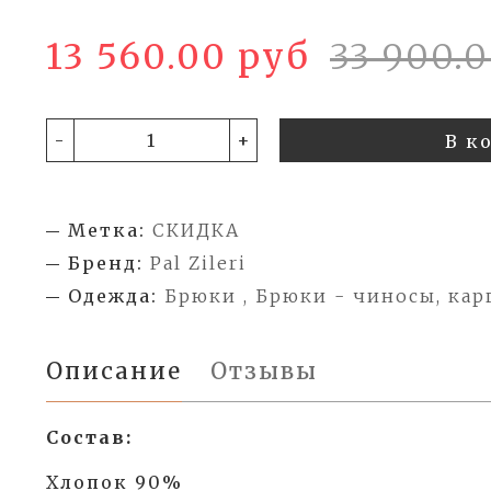
13 560.00 руб
33 900.
-
+
В к
Метка:
СКИДКА
Бренд:
Pal Zileri
Одежда:
Брюки , Брюки - чиносы, кар
Описание
Отзывы
Состав:
Хлопок 90%