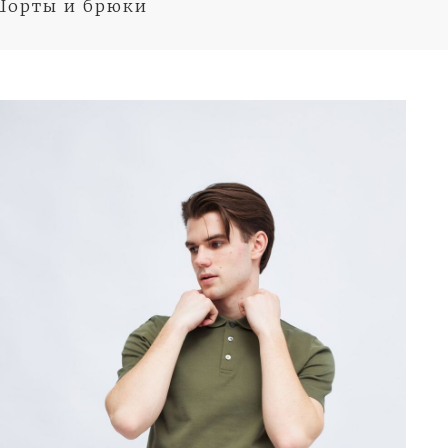
орты и брюки