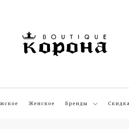
жское
Женское
Бренды
Скидк