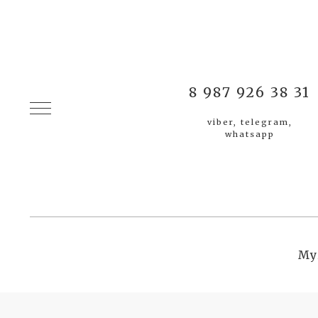
8 987 926 38 31
viber, telegram,
whatsapp
Му