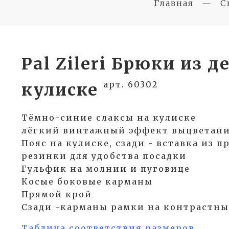
Главная
С
Pal Zileri Брюки из 
арт. 60302
кулиске
Тёмно-синие слаксы на кулиске
лёгкий винтажный эффект выцветани
Пояс на кулиске, сзади - вставка из 
резинки для удобства посадки
Гульфик на молнии и пуговице
Косые боковые карманы
Прямой крой
Сзади -карманы рамки на контрастны
Таблица соответствия размеров