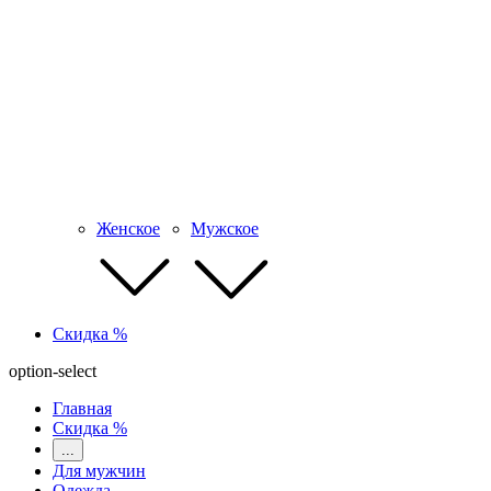
Женское
Мужское
Скидка %
option-select
Главная
Скидка %
...
Для мужчин
Одежда