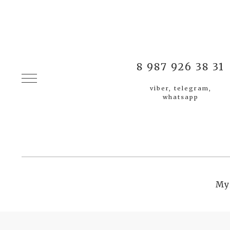
8 987 926 38 31
viber, telegram,
whatsapp
Му