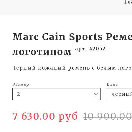
Гл
Marc Cain Sports Рем
арт. 42052
логотипом
Черный кожаный ремень с белым лог
Размер
Цвет
7 630.00 руб
10 900.0