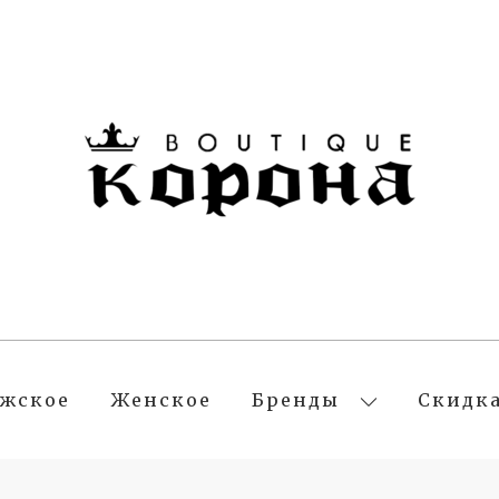
жское
Женское
Бренды
Скидк