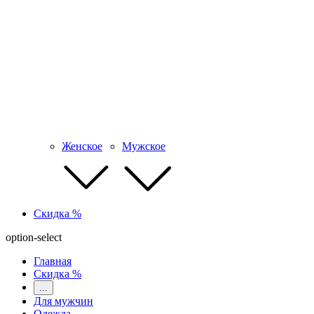
Женское
Мужское
Скидка %
option-select
Главная
Скидка %
...
Для мужчин
Одежда