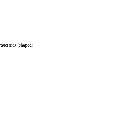
аленная (shaped)