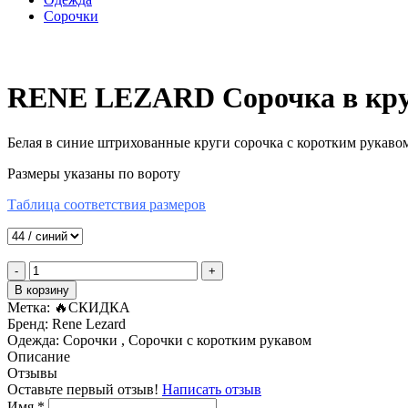
Сорочки
RENE LEZARD Сорочка в кр
Белая в синие штрихованные круги сорочка с коротким рукавом
Разме
ры указаны по вороту
Таблица соответствия размеров
-
+
В корзину
Метка:
🔥СКИДКА
Бренд:
Rene Lezard
Одежда:
Сорочки , Сорочки с коротким рукавом
Описание
Отзывы
Оставьте первый отзыв!
Написать отзыв
Имя
*