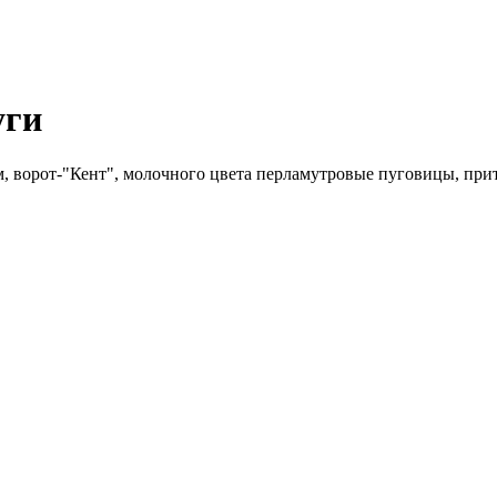
уги
, ворот-"Кент", молочного цвета перламутровые пуговицы, прит