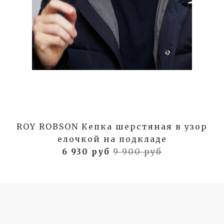
ROY ROBSON Кепка шерстяная в узор
елочкой на подкладе
6 930 руб
9 900 руб