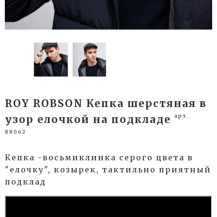
ROY ROBSON Кепка шерстяная в
арт.
узор елочкой на подкладе
88062
Кепка -восьмиклинка серого цвета в
"елочку", козырек, тактильно приятный
подклад