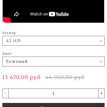
Размер
Цвет
13 470.00 руб
44 900.00 руб
-
+