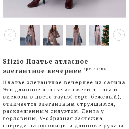
Sfizio Платье атласное
арт. 53604
элегантное вечернее
Платье элегантное вечернее из сатина
Это длинное платье из смеси атласа и
вискозы в цвете таупэ( серо-бежевый),
отличается элегантным струящимся,
расклешенным силуэтом. Лента у
горловины, V-образная застежка
спереди на пуговицы и длинные рукава