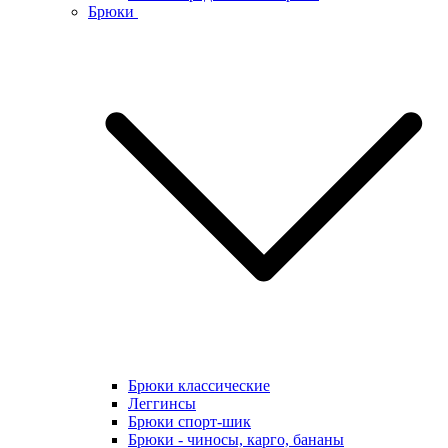
Брюки
Брюки классические
Леггинсы
Брюки спорт-шик
Брюки - чиносы, карго, бананы