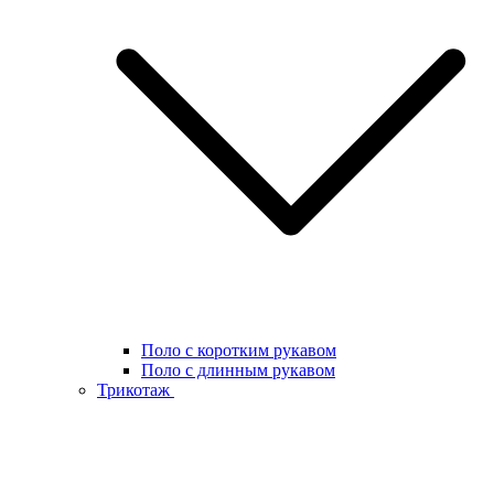
Поло с коротким рукавом
Поло с длинным рукавом
Трикотаж