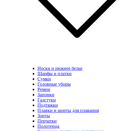
Носки и нижнее белье
Шарфы и платки
Сумки
Головные уборы
Ремни
Запонки
Галстуки
Подтяжки
Плавки и шорты для плавания
Зонты
Перчатки
Полотенца