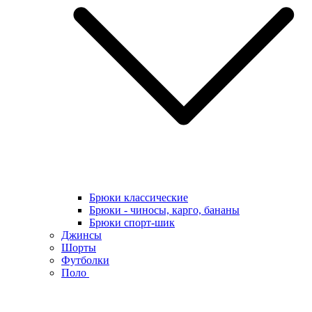
Брюки классические
Брюки - чиносы, карго, бананы
Брюки спорт-шик
Джинсы
Шорты
Футболки
Поло