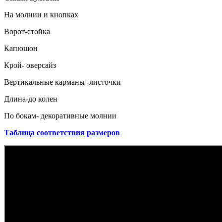
На молнии и кнопках
Ворот-стойка
Капюшон
Крой- оверсайз
Вертикальные карманы -листочки
Длина-до колен
По бокам- декоративные молнии
Таблица соответствия размеров