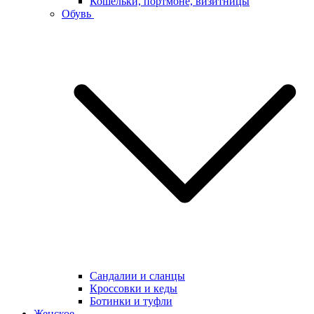
Кошельки, портмоне, визитницы
Обувь
Сандалии и сланцы
Кроссовки и кеды
Ботинки и туфли
Женское