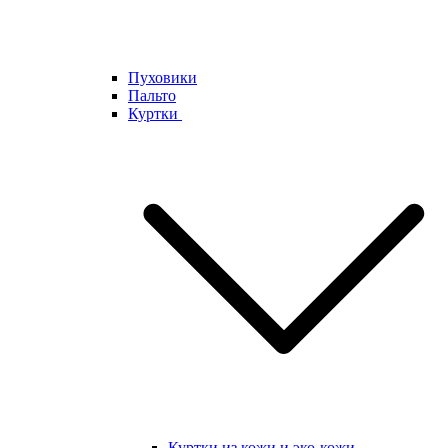
Пуховики
Пальто
Куртки
Куртки из кожи и эко-кожи