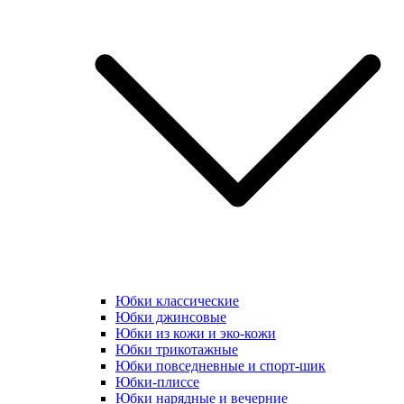
Юбки классические
Юбки джинсовые
Юбки из кожи и эко-кожи
Юбки трикотажные
Юбки повседневные и спорт-шик
Юбки-плиссе
Юбки нарядные и вечерние