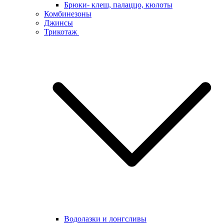
Брюки- клеш, палаццо, кюлоты
Комбинезоны
Джинсы
Трикотаж
Водолазки и лонгсливы