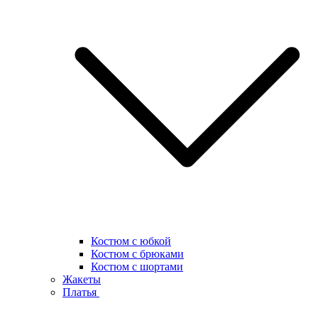
Костюм с юбкой
Костюм с брюками
Костюм с шортами
Жакеты
Платья