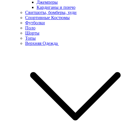
Джемперы
Кардиганы и пончо
Свитшоты, бомберы, худи
Спортивные Костюмы
Футболки
Поло
Шорты
Топы
Верхняя Одежда