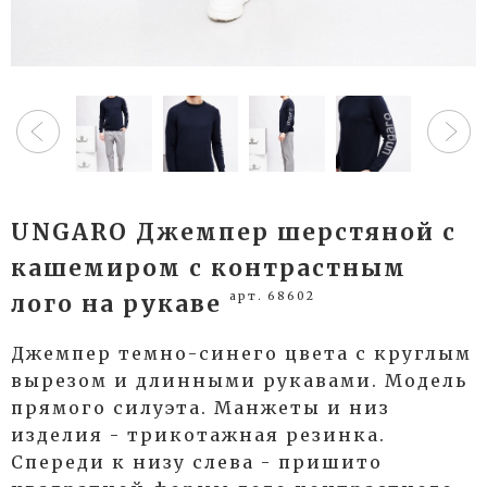
UNGARO Джемпер шерстяной с
кашемиром с контрастным
арт. 68602
лого на рукаве
Джемпер темно-синего цвета с круглым
вырезом и длинными рукавами. Модель
прямого силуэта. Манжеты и низ
изделия - трикотажная резинка.
Спереди к низу слева - пришито