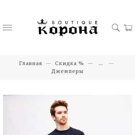
Главная
Скидка %
...
Джемперы