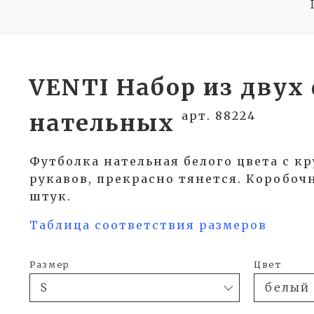
VENTI Набор из двух
арт. 88224
нательных
Футболка нательная белого цвета с кр
рукавов, прекрасно тянется. Коробоч
штук.
Таблица соответствия размеров
Размер
Цвет