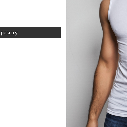
орзину