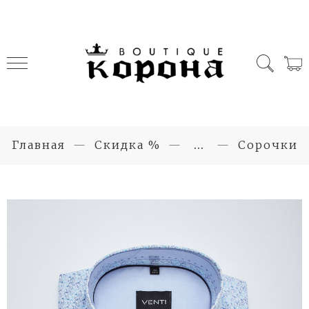
Главная
Скидка %
...
Сорочки