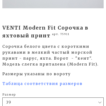
VENTI Modern Fit Сорочка в
арт. 75911
яхтовый принт
Сорочка белого цвета с короткими
рукавами в мелкий частый морской
принт - парус, яхта. Ворот - "кент".
Модель слегка приталена (Modern Fit).
Разме
ры указаны по вороту
Таблица соответствия размеров
Размер