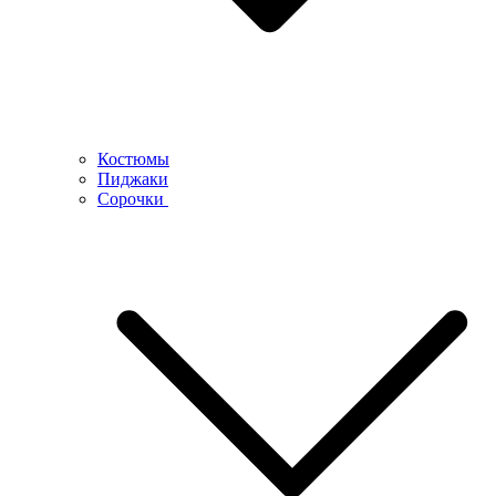
Костюмы
Пиджаки
Сорочки