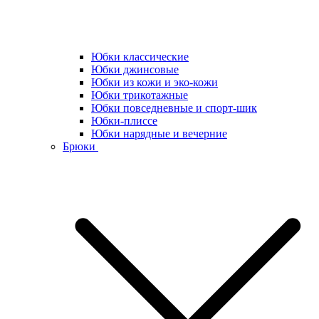
Юбки классические
Юбки джинсовые
Юбки из кожи и эко-кожи
Юбки трикотажные
Юбки повседневные и спорт-шик
Юбки-плиссе
Юбки нарядные и вечерние
Брюки