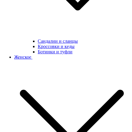
Сандалии и сланцы
Кроссовки и кеды
Ботинки и туфли
Женское