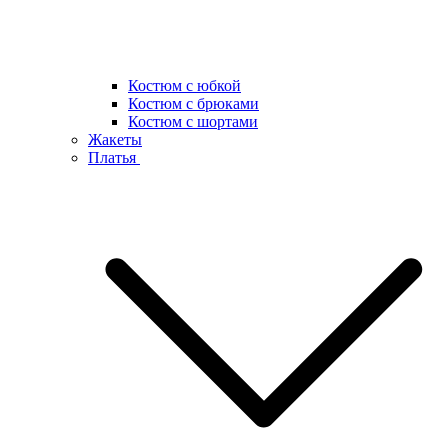
Костюм с юбкой
Костюм с брюками
Костюм с шортами
Жакеты
Платья