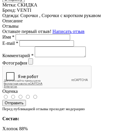
Метка:
СКИДКА
Бренд:
VENTI
Одежда:
Сорочки , Сорочки с коротким рукавом
Описание
Отзывы
Оставьте первый отзыв!
Написать отзыв
Имя
*
E-mail
*
Комментарий
*
Фотография
Оценка
Отправить
Перед публикацией отзывы проходят модерацию
Состав:
Хлопок 88%