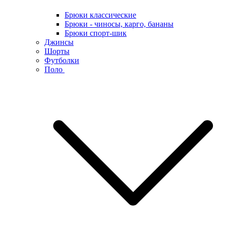
Брюки классические
Брюки - чиносы, карго, бананы
Брюки спорт-шик
Джинсы
Шорты
Футболки
Поло