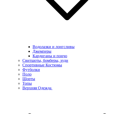
Водолазки и лонгсливы
Джемперы
Кардиганы и пончо
Свитшоты, бомберы, худи
Спортивные Костюмы
Футболки
Поло
Шорты
Топы
Верхняя Одежда